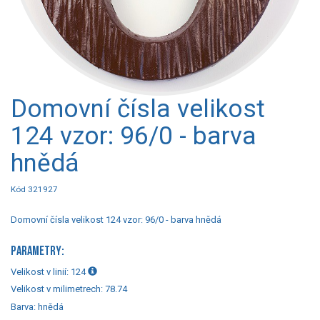
Domovní čísla velikost
124 vzor: 96/0 - barva
hnědá
Kód 321927
Domovní čísla velikost 124 vzor: 96/0 - barva hnědá
PARAMETRY:
Velikost v linií:
124
Velikost v milimetrech:
78.74
Barva:
hnědá