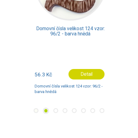
Domovní čísla velikost 124 vzor:
96/2 - barva hnědá
56.3 Kč
Detail
Domovní čísla velikost 124 vzor: 96/2 -
barva hnědá