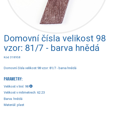
Domovní čísla velikost 98
vzor: 81/7 - barva hnědá
Kód 318958
Domovní čísla velikost 98 vzor: 81/7 - barva hnědá
PARAMETRY:
Velikost v linií:
98
Velikost v milimetrech:
62.23
Barva:
hnědá
Materiál:
plast