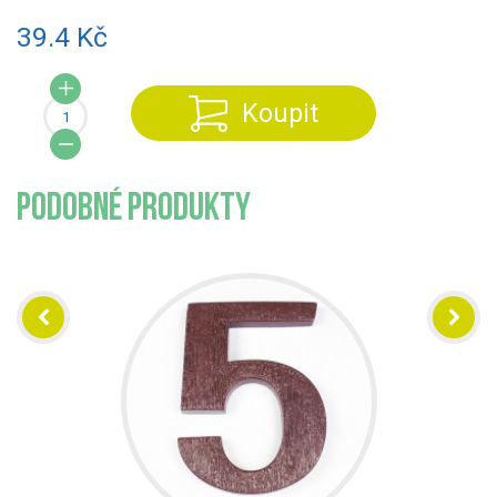
39.4 Kč
Koupit
PODOBNÉ PRODUKTY