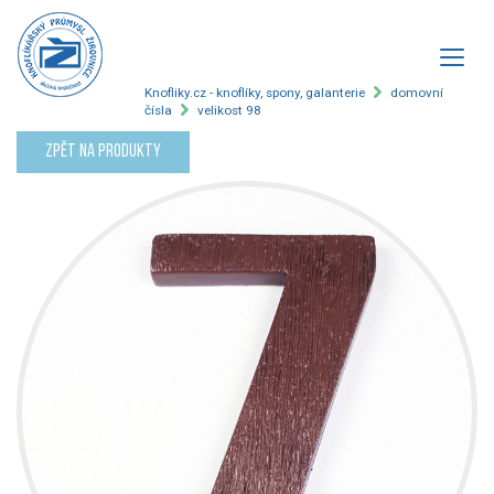
Knofliky.cz - knoflíky, spony, galanterie
domovní
čísla
velikost 98
Zpět na produkty