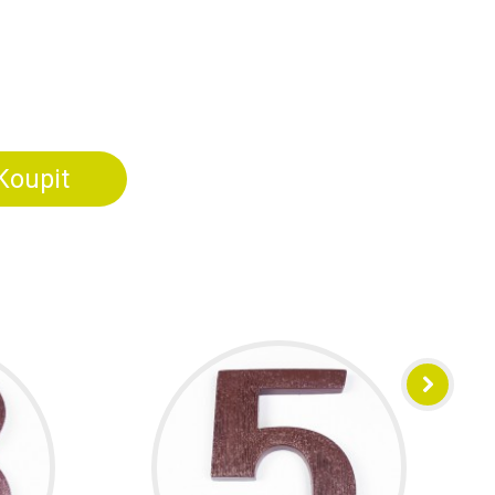
Koupit