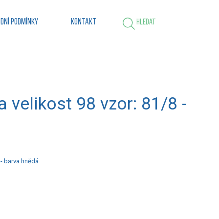
dní podmínky
Kontakt
Hledat
 velikost 98 vzor: 81/8 -
 - barva hnědá