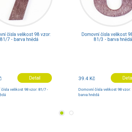
movní čísla velikost 98 vzor:
Domovní čísla velikos
81/3 - barva hnědá
81/5 - barva h
4 Kč
Detail
39.4 Kč
D
vní čísla velikost 98 vzor: 81/3 -
Domovní čísla velikost 98 v
a hnědá
barva hnědá