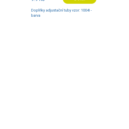
Doplňky adjustační tuby vzor: 1004I -
barva