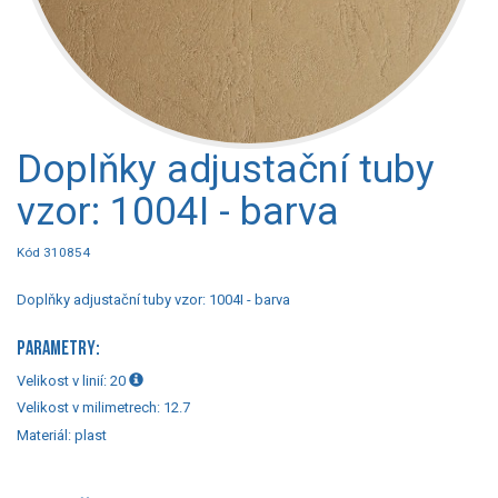
Doplňky adjustační tuby
vzor: 1004I - barva
Kód 310854
Doplňky adjustační tuby vzor: 1004I - barva
PARAMETRY:
Velikost v linií:
20
Velikost v milimetrech:
12.7
Materiál:
plast