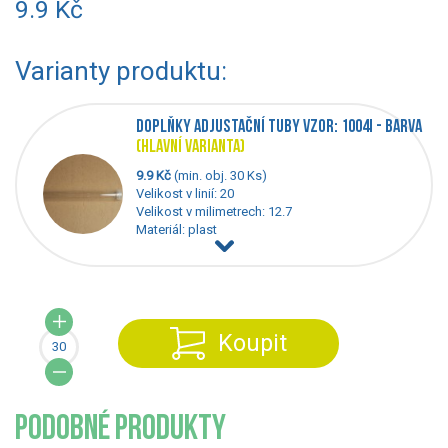
9.9 Kč
Varianty produktu:
DOPLŇKY ADJUSTAČNÍ TUBY VZOR: 1004I - BARVA
(HLAVNÍ VARIANTA)
9.9 Kč
(min. obj. 30 Ks)
Velikost v linií: 20
Velikost v milimetrech: 12.7
Materiál: plast
Koupit
PODOBNÉ PRODUKTY