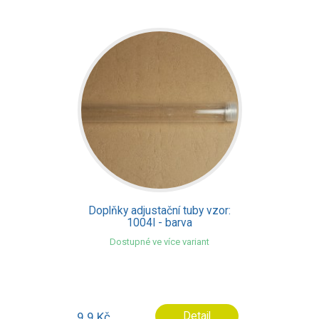
Doplňky adjustační tuby vzor:
1004I - barva
Dostupné ve více variant
9.9 Kč
Detail