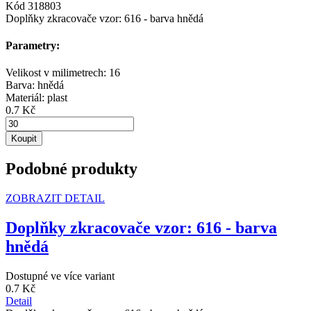
Kód 318803
Doplňky zkracovače vzor: 616 - barva hnědá
Parametry:
Velikost v milimetrech:
16
Barva:
hnědá
Materiál:
plast
0.7 Kč
Koupit
Podobné produkty
ZOBRAZIT DETAIL
Doplňky zkracovače vzor: 616 - barva
hnědá
Dostupné ve více variant
0.7 Kč
Detail