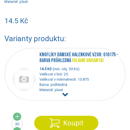
Materiál:
plast
14.5 Kč
Varianty produktu:
KNOFLÍKY DÁMSKÉ HALENKOVÉ VZOR: 010175 -
BARVA PRŮHLEDNÁ
(HLAVNÍ VARIANTA)
14.5 Kč
(min. obj. 30 Ks)
Velikost v linií: 25
Velikost v milimetrech: 15.875
Barva: průhledná
Materiál: plast
Koupit