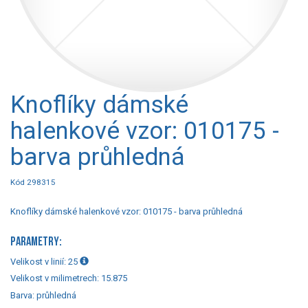
Knoflíky dámské
halenkové vzor: 010175 -
barva průhledná
Kód 298315
Knoflíky dámské halenkové vzor: 010175 - barva průhledná
PARAMETRY:
Velikost v linií:
25
Velikost v milimetrech:
15.875
Barva:
průhledná