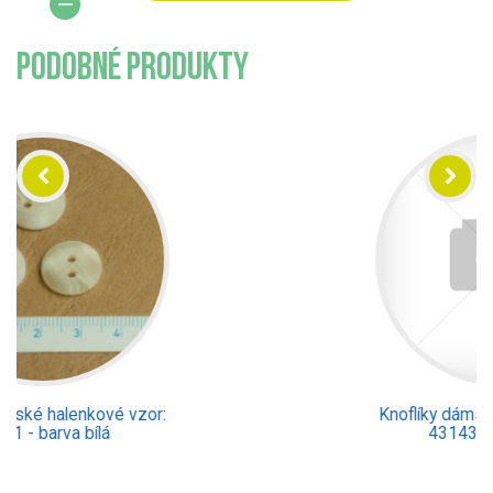
PODOBNÉ PRODUKTY
Knoflíky dámské halenkové vzor:
43143 - barva šedá