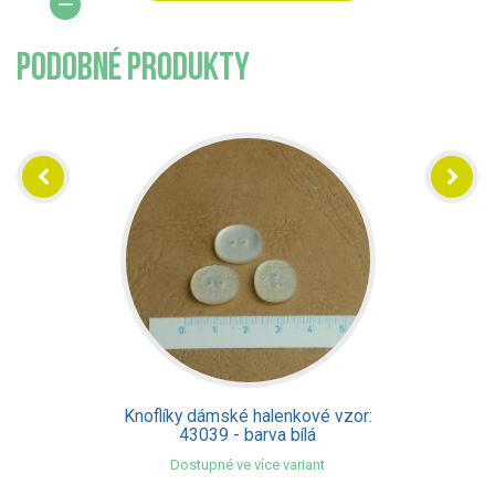
PODOBNÉ PRODUKTY
Knoflíky dámské halenkové vzor:
09943 - barva hnědá