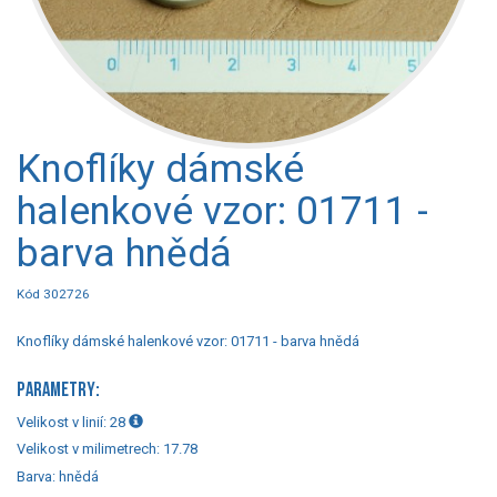
Knoflíky dámské
halenkové vzor: 01711 -
barva hnědá
Kód 302726
Knoflíky dámské halenkové vzor: 01711 - barva hnědá
PARAMETRY:
Velikost v linií:
28
Velikost v milimetrech:
17.78
Barva:
hnědá