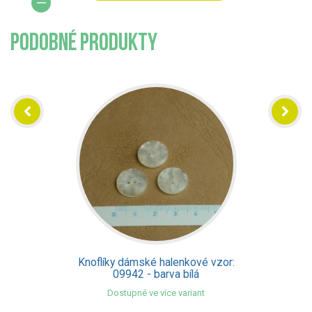
PODOBNÉ PRODUKTY
Knoflíky dámské halenkové vzor:
42000 - barva bílá