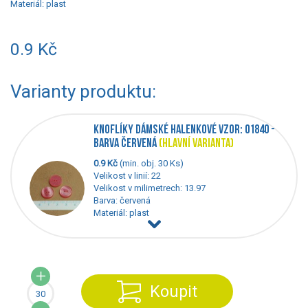
Materiál:
plast
0.9 Kč
Varianty produktu:
KNOFLÍKY DÁMSKÉ HALENKOVÉ VZOR: 01840 -
BARVA ČERVENÁ
(HLAVNÍ VARIANTA)
0.9 Kč
(min. obj. 30 Ks)
Velikost v linií: 22
Velikost v milimetrech: 13.97
Barva: červená
Materiál: plast
Koupit