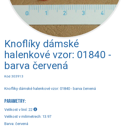
Knoflíky dámské
halenkové vzor: 01840 -
barva červená
Kód 303913
Knoflíky dámské halenkové vzor: 01840 - barva červená
PARAMETRY:
Velikost v linií:
22
Velikost v milimetrech:
13.97
Barva:
červená