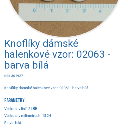
Knoflíky dámské
halenkové vzor: 02063 -
barva bílá
Kód 304927
Knoflíky dámské halenkové vzor: 02063 - barva bílá
PARAMETRY:
Velikost v linií:
24
Velikost v milimetrech:
15.24
Barva:
bílá