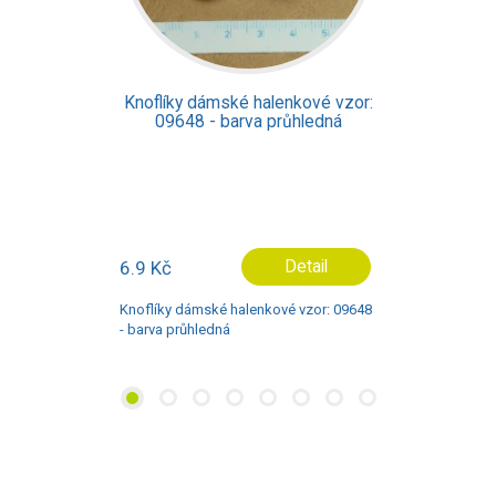
Knoflíky dámské halenkové vzor:
0273 - barva fialová
Dostupné ve více variant
2.9 Kč
Detail
Knoflíky dámské halenkové vzor: 0273 -
barva fialová