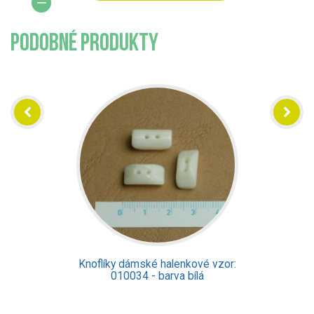
PODOBNÉ PRODUKTY
Knoflíky dámské halenkové vzor:
40528 - barva žlutá
Dostupné ve více variant