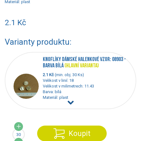
Materiál:
plast
2.1 Kč
Varianty produktu:
KNOFLÍKY DÁMSKÉ HALENKOVÉ VZOR: 08903 -
BARVA BÍLÁ
(HLAVNÍ VARIANTA)
2.1 Kč
(min. obj. 30 Ks)
Velikost v linií: 18
Velikost v milimetrech: 11.43
Barva: bílá
Materiál: plast
Koupit