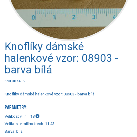
Knoflíky dámské
halenkové vzor: 08903 -
barva bílá
Kód 307496
Knoflíky dámské halenkové vzor: 08903 - barva bílá
PARAMETRY:
Velikost v linií:
18
Velikost v milimetrech:
11.43
Barva:
bílá