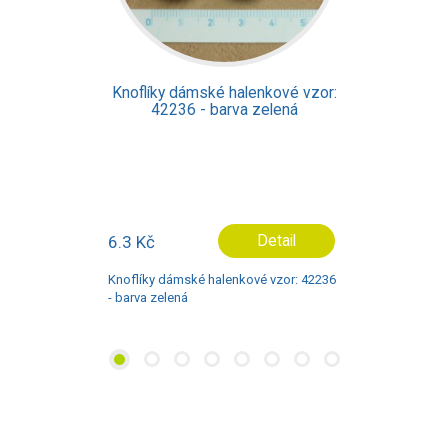
Knoflíky dámské halenkové vzor:
42236 - barva zelená
6.3 Kč
Detail
Knoflíky dámské halenkové vzor: 42236
- barva zelená