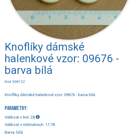
Knoflíky dámské
halenkové vzor: 09676 -
barva bílá
Kód 308122
Knoflíky dámské halenkové vzor: 09676 - barva bílá
PARAMETRY:
Velikost v linií:
28
Velikost v milimetrech:
17.78
Barva:
bílá