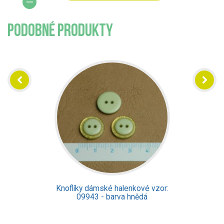
PODOBNÉ PRODUKTY
Knoflíky dámské halenkové vzor:
42301 - barva bílá