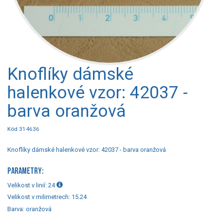
Knoflíky dámské
halenkové vzor: 42037 -
barva oranžová
Kód 314636
Knoflíky dámské halenkové vzor: 42037 - barva oranžová
PARAMETRY:
Velikost v linií:
24
Velikost v milimetrech:
15.24
Barva:
oranžová