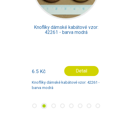
Knoflíky dámské kabátové vzor:
42261 - barva modrá
6.5 Kč
Detail
Knoflíky dámské kabátové vzor: 42261 -
barva modrá