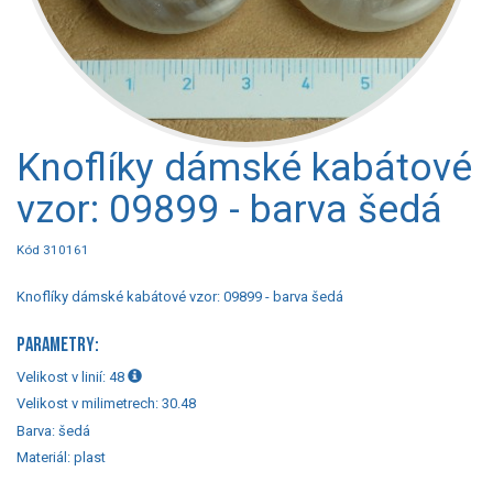
Knoflíky dámské kabátové
vzor: 09899 - barva šedá
Kód 310161
Knoflíky dámské kabátové vzor: 09899 - barva šedá
PARAMETRY:
Velikost v linií:
48
Velikost v milimetrech:
30.48
Barva:
šedá
Materiál:
plast