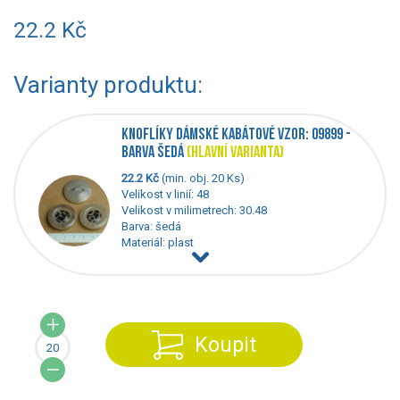
22.2 Kč
Varianty produktu:
KNOFLÍKY DÁMSKÉ KABÁTOVÉ VZOR: 09899 -
BARVA ŠEDÁ
(HLAVNÍ VARIANTA)
22.2 Kč
(min. obj. 20 Ks)
Velikost v linií: 48
Velikost v milimetrech: 30.48
Barva: šedá
Materiál: plast
Koupit