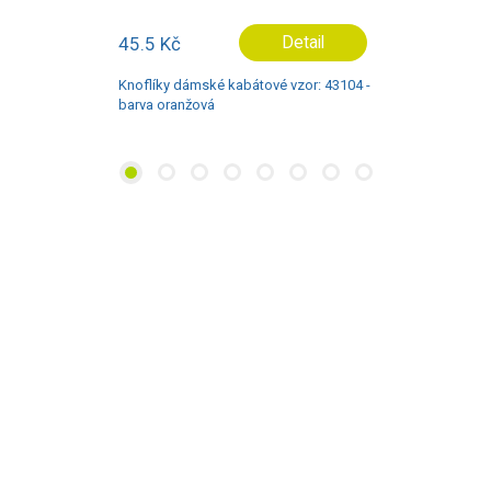
45.5 Kč
Detail
Knoflíky dámské kabátové vzor: 43104 -
barva oranžová