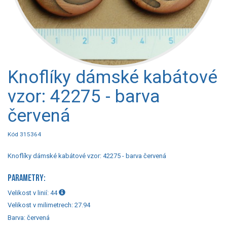
Knoflíky dámské kabátové
vzor: 42275 - barva
červená
Kód 315364
Knoflíky dámské kabátové vzor: 42275 - barva červená
PARAMETRY:
Velikost v linií:
44
Velikost v milimetrech:
27.94
Barva:
červená