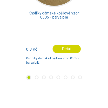
Knoflíky dámské košilové vzor:
0305 - barva bílá
0.3 Kč
Detail
Knoflíky dámské košilové vzor: 0305 -
barva bílá