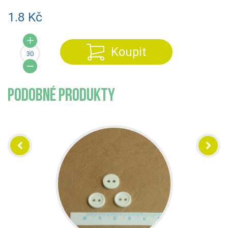
1.8 Kč
Koupit
PODOBNÉ PRODUKTY