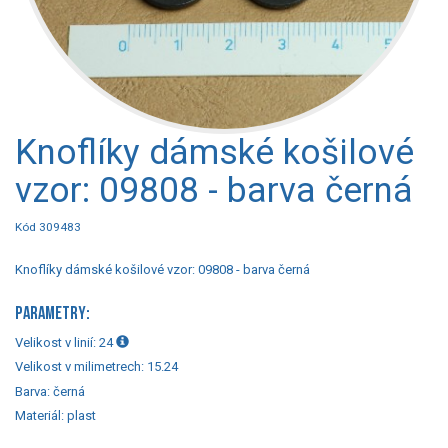
Knoflíky dámské košilové
vzor: 09808 - barva černá
Kód 309483
Knoflíky dámské košilové vzor: 09808 - barva černá
PARAMETRY:
Velikost v linií:
24
Velikost v milimetrech:
15.24
Barva:
černá
Materiál:
plast