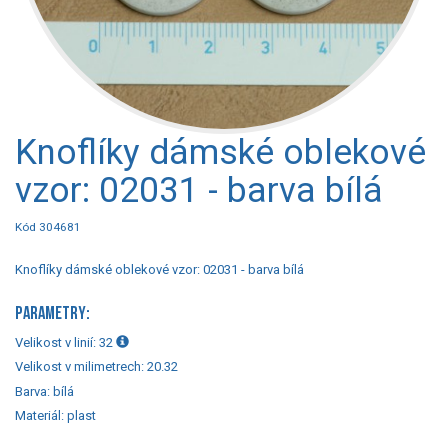
Knoflíky dámské oblekové
vzor: 02031 - barva bílá
Kód 304681
Knoflíky dámské oblekové vzor: 02031 - barva bílá
PARAMETRY:
Velikost v linií:
32
Velikost v milimetrech:
20.32
Barva:
bílá
Materiál:
plast