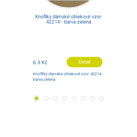
Knoflíky dámské oblekové vzor:
42214 - barva zelená
6.3 Kč
Detail
Knoflíky dámské oblekové vzor: 42214 -
barva zelená