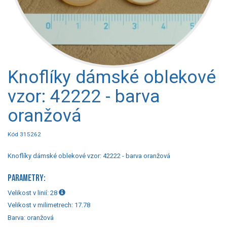
Knoflíky dámské oblekové
vzor: 42222 - barva
oranžová
Kód 315262
Knoflíky dámské oblekové vzor: 42222 - barva oranžová
PARAMETRY:
Velikost v linií:
28
Velikost v milimetrech:
17.78
Barva:
oranžová