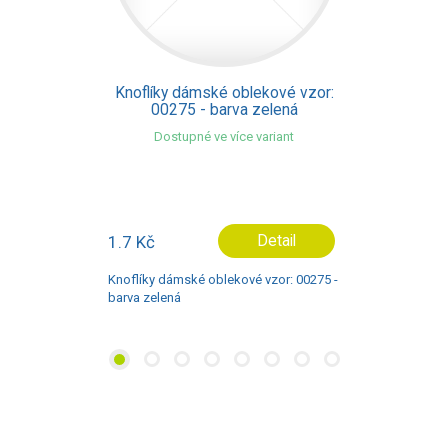
Knoflíky dámské oblekové vzor:
00275 - barva zelená
Dostupné ve více variant
1.7 Kč
Detail
Knoflíky dámské oblekové vzor: 00275 -
barva zelená