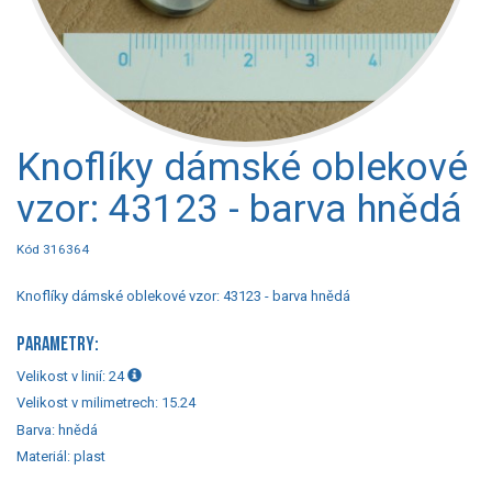
Knoflíky dámské oblekové
vzor: 43123 - barva hnědá
Kód 316364
Knoflíky dámské oblekové vzor: 43123 - barva hnědá
PARAMETRY:
Velikost v linií:
24
Velikost v milimetrech:
15.24
Barva:
hnědá
Materiál:
plast