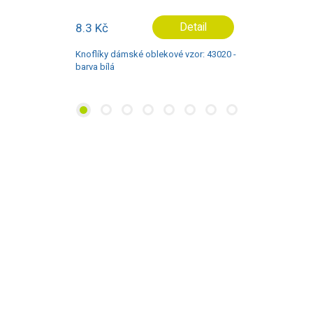
8.3 Kč
Detail
Knoflíky dámské oblekové vzor: 43020 -
barva bílá