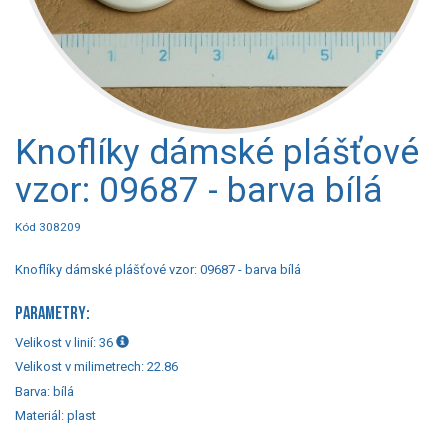
Knoflíky dámské plášťové
vzor: 09687 - barva bílá
Kód 308209
Knoflíky dámské plášťové vzor: 09687 - barva bílá
PARAMETRY:
Velikost v linií:
36
Velikost v milimetrech:
22.86
Barva:
bílá
Materiál:
plast