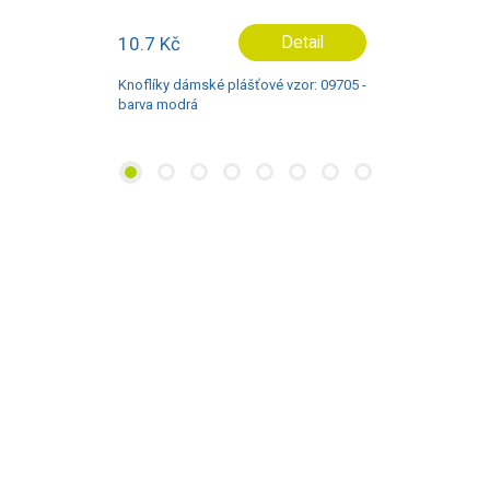
10.7 Kč
Detail
Knoflíky dámské plášťové vzor: 09705 -
barva modrá