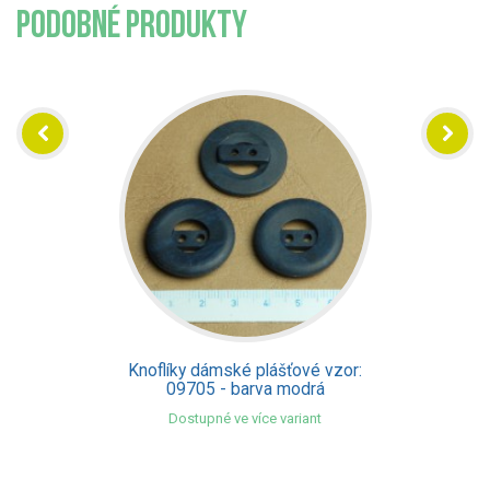
PODOBNÉ PRODUKTY
Knoflíky dámské plášťové vzor:
09705 - barva modrá
Dostupné ve více variant