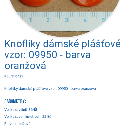
Knoflíky dámské plášťové
vzor: 09950 - barva
oranžová
Kód 310421
Knoflíky dámské plášťové vzor: 09950 - barva oranžová
PARAMETRY:
Velikost v linií:
36
Velikost v milimetrech:
22.86
Barva:
oranžová