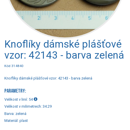
Knoflíky dámské plášťové
vzor: 42143 - barva zelená
Kód 314840
Knoflíky dámské plášťové vzor: 42143 - barva zelená
PARAMETRY:
Velikost v linií:
54
Velikost v milimetrech:
34.29
Barva:
zelená
Materiál:
plast