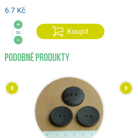
6.7 Kč
Koupit
PODOBNÉ PRODUKTY