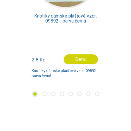
Knoflíky dámské plášťové vzor:
09892 - barva černá
2.8 Kč
Detail
Knoflíky dámské plášťové vzor: 09892 -
barva černá