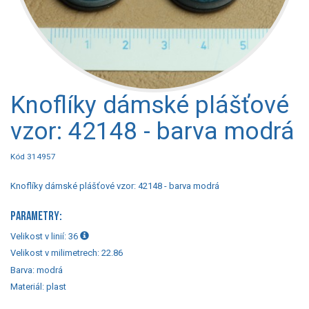
Knoflíky dámské plášťové
vzor: 42148 - barva modrá
Kód 314957
Knoflíky dámské plášťové vzor: 42148 - barva modrá
PARAMETRY:
Velikost v linií:
36
Velikost v milimetrech:
22.86
Barva:
modrá
Materiál:
plast