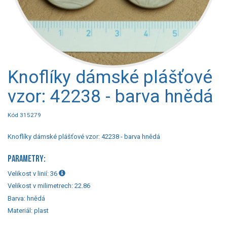
Knoflíky dámské plášťové
vzor: 42238 - barva hnědá
Kód 315279
Knoflíky dámské plášťové vzor: 42238 - barva hnědá
PARAMETRY:
Velikost v linií:
36
Velikost v milimetrech:
22.86
Barva:
hnědá
Materiál:
plast