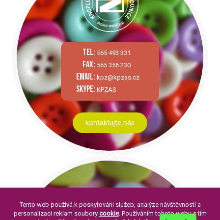
tel:
565 493 331
fax:
565 356 230
email:
kpz@kpzas.cz
skype:
KPZAS
kontaktujte nás
Tento web používá k poskytování služeb, analýze návštěvnosti a
personalizaci reklam soubory
cookie
. Používáním tohoto webu s tím