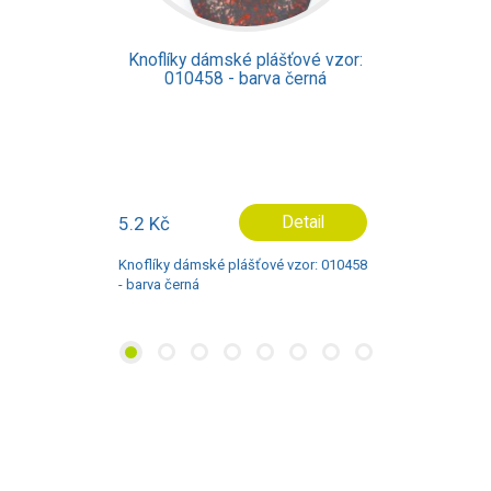
Knoflíky dámské plášťové vzor:
09852 - barva černá
4.6 Kč
Detail
Knoflíky dámské plášťové vzor: 09852 -
barva černá