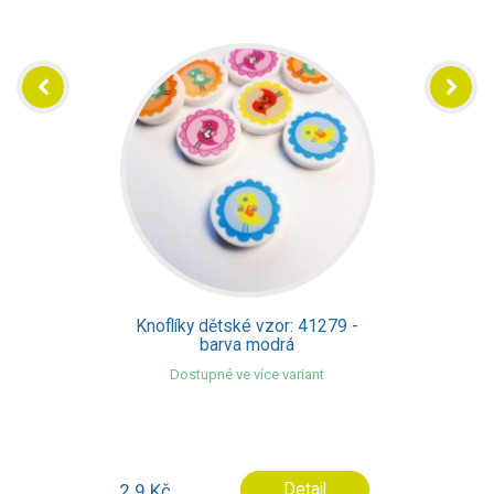
Knoflíky dětské vzor: 41279 -
barva modrá
Dostupné ve více variant
2.9 Kč
Detail