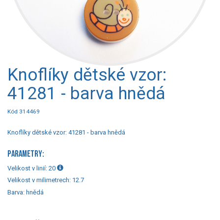
Knoflíky dětské vzor:
41281 - barva hnědá
Kód 314469
Knoflíky dětské vzor: 41281 - barva hnědá
PARAMETRY:
Velikost v linií:
20
Velikost v milimetrech:
12.7
Barva:
hnědá