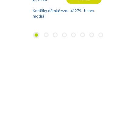
Knoflíky dětské vzor: 41279 - barva
modrá