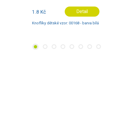
1.8 Kč
Detail
Knoflíky dětské vzor: 00168 - barva bílá