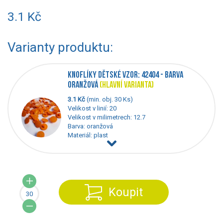
3.1 Kč
Varianty produktu:
KNOFLÍKY DĚTSKÉ VZOR: 42404 - BARVA
ORANŽOVÁ
(HLAVNÍ VARIANTA)
3.1 Kč
(min. obj. 30 Ks)
Velikost v linií: 20
Velikost v milimetrech: 12.7
Barva: oranžová
Materiál: plast
Koupit