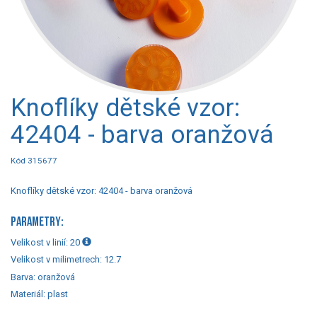
Knoflíky dětské vzor:
42404 - barva oranžová
Kód 315677
Knoflíky dětské vzor: 42404 - barva oranžová
PARAMETRY:
Velikost v linií:
20
Velikost v milimetrech:
12.7
Barva:
oranžová
Materiál:
plast