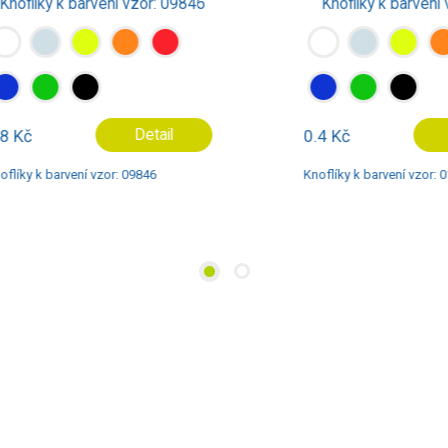
íky k barvení vzor: 09846
Knoflíky k barvení vzor:
Detail
0.4 Kč
Deta
 k barvení vzor: 09846
Knoflíky k barvení vzor: 0119