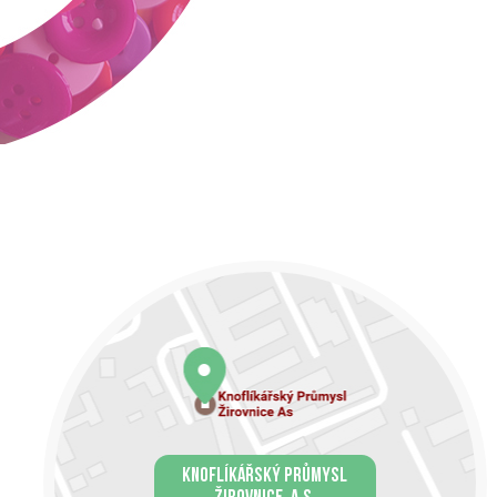
KNOFLÍKÁŘSKÝ PRŮMYSL