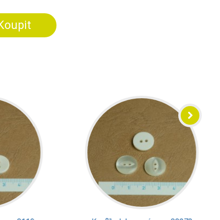
Koupit