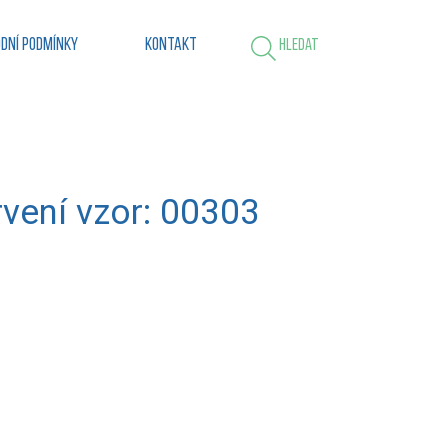
dní podmínky
Kontakt
Hledat
rvení vzor: 00303