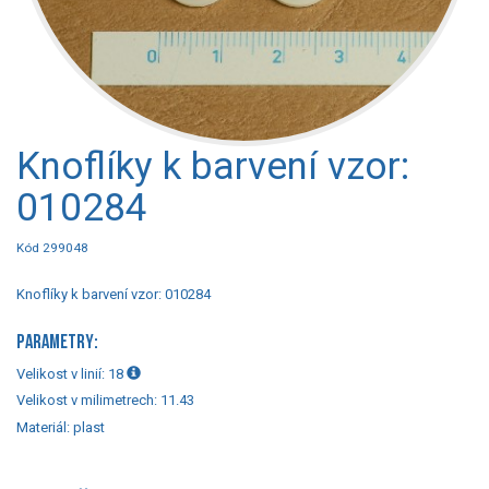
Knoflíky k barvení vzor:
010284
Kód 299048
Knoflíky k barvení vzor: 010284
PARAMETRY:
Velikost v linií:
18
Velikost v milimetrech:
11.43
Materiál:
plast