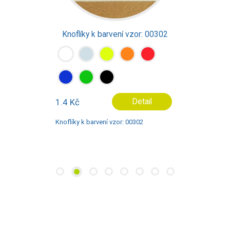
Knoflíky k barvení vzor: 00302
1.4 Kč
Detail
Knoflíky k barvení vzor: 00302