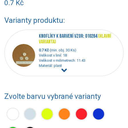
0.7 Kč
Varianty produktu:
KNOFLÍKY K BARVENÍ VZOR: 010284
(HLAVNÍ
VARIANTA)
0.7 Kč
(min. obj. 30 Ks)
Velikost v linií: 18
Velikost v milimetrech: 11.43
Materiál: plast
Zvolte barvu vybrané varianty