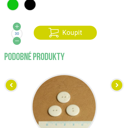
Koupit
PODOBNÉ PRODUKTY