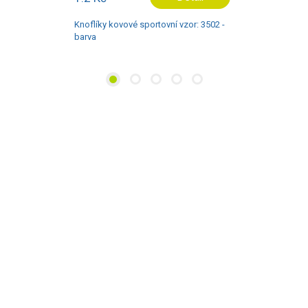
Knoflíky kovové sportovní vzor: 3502 -
barva