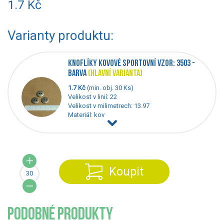
1.7 Kč
Varianty produktu:
KNOFLÍKY KOVOVÉ SPORTOVNÍ VZOR: 3503 -
BARVA
(HLAVNÍ VARIANTA)
1.7 Kč
(min. obj. 30 Ks)
Velikost v linií: 22
Velikost v milimetrech: 13.97
Materiál: kov
Koupit
PODOBNÉ PRODUKTY