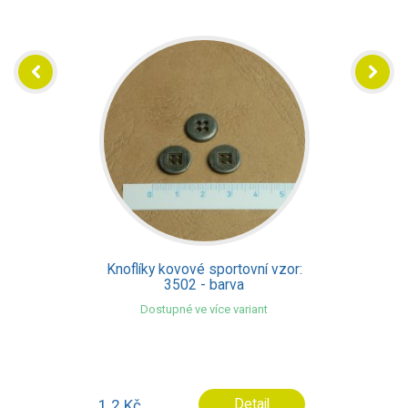
Knoflíky kovové sportovní vzor:
3502 - barva
Dostupné ve více variant
1.2 Kč
Detail