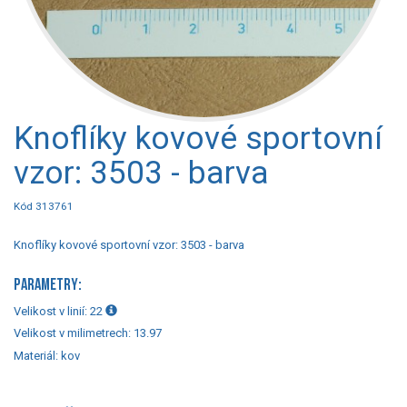
Knoflíky kovové sportovní
vzor: 3503 - barva
Kód 313761
Knoflíky kovové sportovní vzor: 3503 - barva
PARAMETRY:
Velikost v linií:
22
Velikost v milimetrech:
13.97
Materiál:
kov