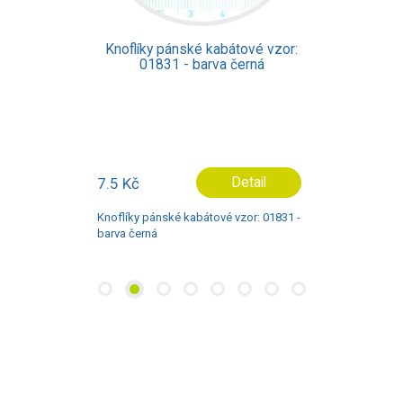
Knoflíky pánské kabátové vzor:
01831 - barva černá
7.5 Kč
Detail
Knoflíky pánské kabátové vzor: 01831 -
barva černá