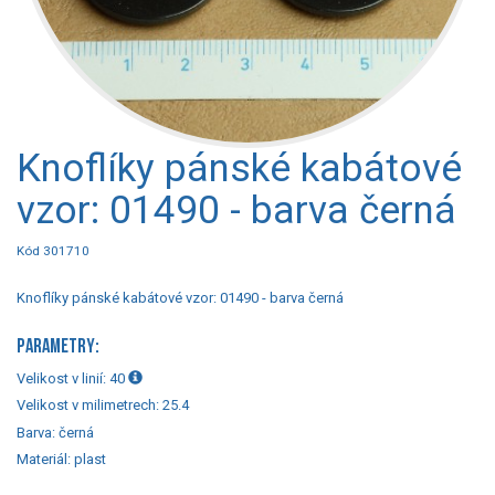
Knoflíky pánské kabátové
vzor: 01490 - barva černá
Kód 301710
Knoflíky pánské kabátové vzor: 01490 - barva černá
PARAMETRY:
Velikost v linií:
40
Velikost v milimetrech:
25.4
Barva:
černá
Materiál:
plast