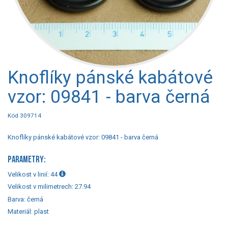
Knoflíky pánské kabátové
vzor: 09841 - barva černá
Kód 309714
Knoflíky pánské kabátové vzor: 09841 - barva černá
PARAMETRY:
Velikost v linií:
44
Velikost v milimetrech:
27.94
Barva:
černá
Materiál:
plast