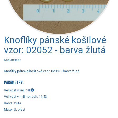
Knoflíky pánské košilové
vzor: 02052 - barva žlutá
Kód 304887
Knoflíky pánské košilové vzor: 02052 - barva žlutá
PARAMETRY:
Velikost v linií:
18
Velikost v milimetrech:
11.43
Barva:
žlutá
Materiál:
plast