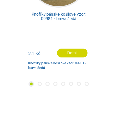
Knoflíky pánské košilové vzor:
09775 - barva modrá
0.5 Kč
Detail
Knoflíky pánské košilové vzor: 09775 -
barva modrá