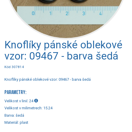
Knoflíky pánské oblekové
vzor: 09467 - barva šedá
Kód 307814
Knoflíky pánské oblekové vzor: 09467 - barva šedá
PARAMETRY:
Velikost v linií:
24
Velikost v milimetrech:
15.24
Barva:
šedá
Materiál:
plast