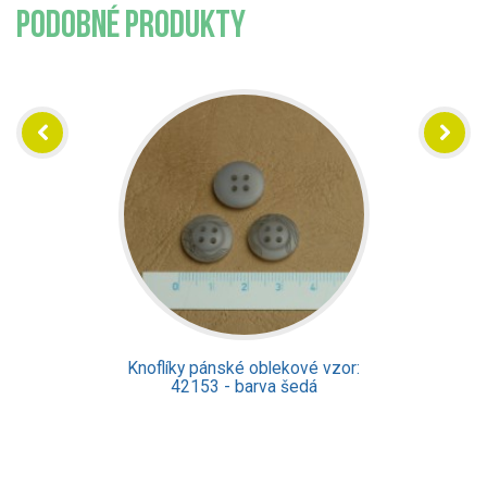
PODOBNÉ PRODUKTY
Knoflíky pánské oblekové vzor:
42153 - barva šedá