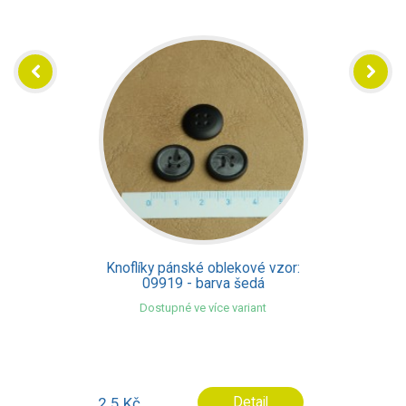
Knoflíky pánské oblekové vzor:
09971 - barva hnědá
Dostupné ve více variant
2.2 Kč
Detail