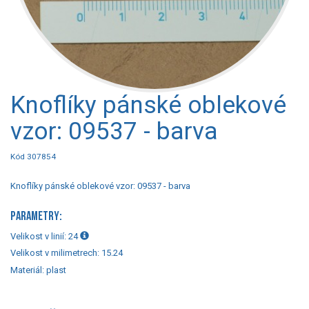
Knoflíky pánské oblekové
vzor: 09537 - barva
Kód 307854
Knoflíky pánské oblekové vzor: 09537 - barva
PARAMETRY:
Velikost v linií:
24
Velikost v milimetrech:
15.24
Materiál:
plast