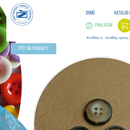
Domů
Katalog 
Přihlášení
Knofliky.cz - knoflíky, spony,
Zpět na produkty