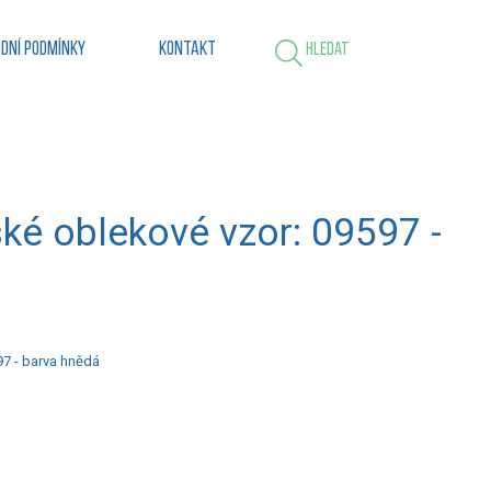
dní podmínky
Kontakt
Hledat
ské oblekové vzor: 09597 -
97 - barva hnědá