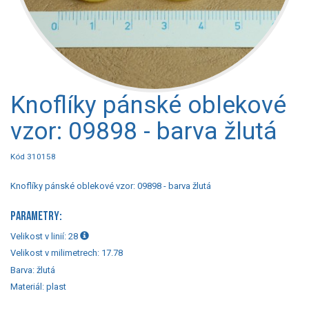
Knoflíky pánské oblekové
vzor: 09898 - barva žlutá
Kód 310158
Knoflíky pánské oblekové vzor: 09898 - barva žlutá
PARAMETRY:
Velikost v linií:
28
Velikost v milimetrech:
17.78
Barva:
žlutá
Materiál:
plast