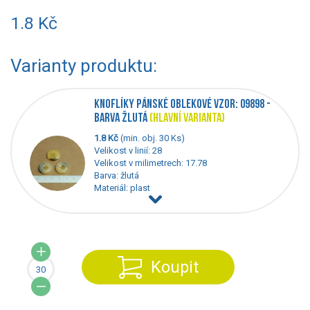
1.8 Kč
Varianty produktu:
KNOFLÍKY PÁNSKÉ OBLEKOVÉ VZOR: 09898 -
BARVA ŽLUTÁ
(HLAVNÍ VARIANTA)
1.8 Kč
(min. obj. 30 Ks)
Velikost v linií: 28
Velikost v milimetrech: 17.78
Barva: žlutá
Materiál: plast
Koupit