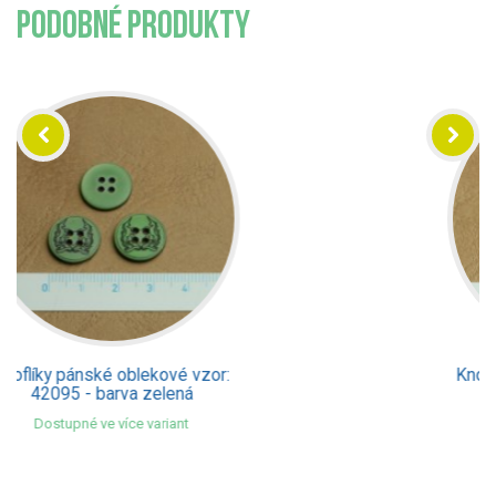
PODOBNÉ PRODUKTY
Knoflíky pánské oblekové vzor:
42169 - barva šedá