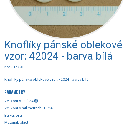
Knoflíky pánské oblekové
vzor: 42024 - barva bílá
Kód 314631
Knoflíky pánské oblekové vzor: 42024 - barva bílá
PARAMETRY:
Velikost v linií:
24
Velikost v milimetrech:
15.24
Barva:
bílá
Materiál:
plast