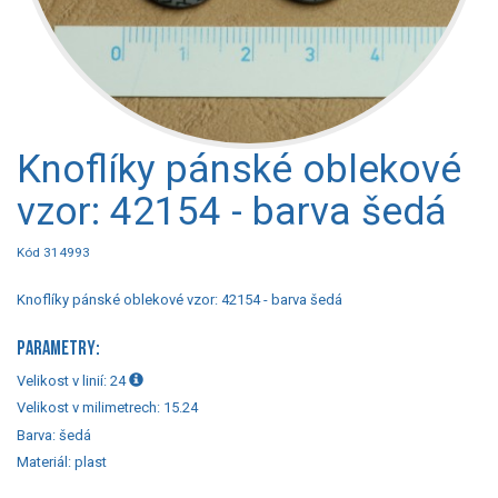
Knoflíky pánské oblekové
vzor: 42154 - barva šedá
Kód 314993
Knoflíky pánské oblekové vzor: 42154 - barva šedá
PARAMETRY:
Velikost v linií:
24
Velikost v milimetrech:
15.24
Barva:
šedá
Materiál:
plast