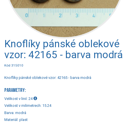
Knoflíky pánské oblekové
vzor: 42165 - barva modrá
Kód 315010
Knoflíky pánské oblekové vzor: 42165 - barva modrá
PARAMETRY:
Velikost v linií:
24
Velikost v milimetrech:
15.24
Barva:
modrá
Materiál:
plast