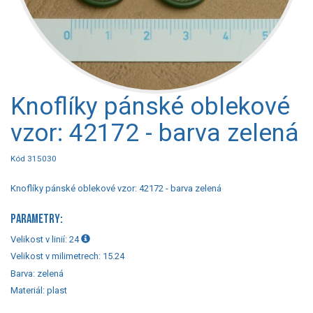
Knoflíky pánské oblekové
vzor: 42172 - barva zelená
Kód 315030
Knoflíky pánské oblekové vzor: 42172 - barva zelená
PARAMETRY:
Velikost v linií:
24
Velikost v milimetrech:
15.24
Barva:
zelená
Materiál:
plast