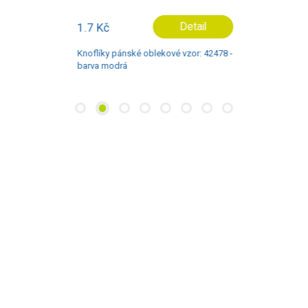
1.7 Kč
Detail
Knoflíky pánské oblekové vzor: 42478 -
barva modrá