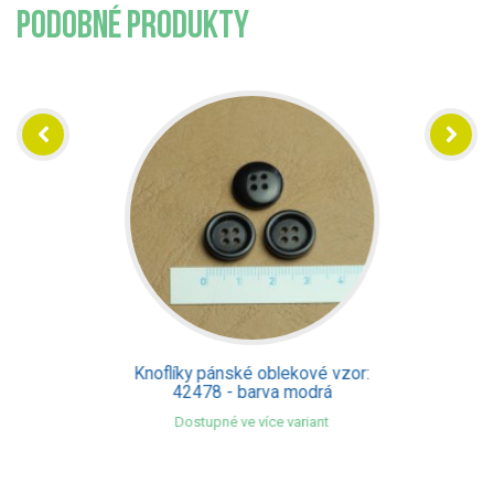
PODOBNÉ PRODUKTY
Knoflíky pánské oblekové vzor:
42478 - barva modrá
Dostupné ve více variant