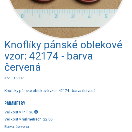
Knoflíky pánské oblekové
vzor: 42174 - barva
červená
Kód 315037
Knoflíky pánské oblekové vzor: 42174 - barva červená
PARAMETRY:
Velikost v linií:
36
Velikost v milimetrech:
22.86
Barva:
červená