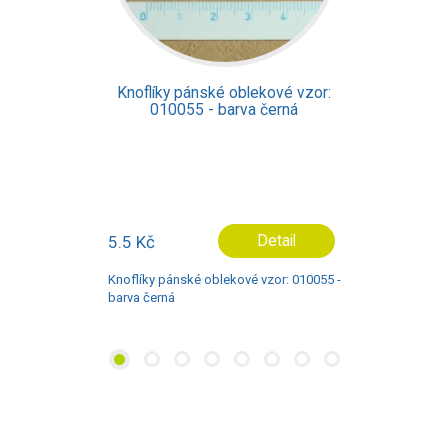
Knoflíky pánské oblekové vzor:
01994 - barva černá
0.7 Kč
Detail
Knoflíky pánské oblekové vzor: 01994 -
barva černá