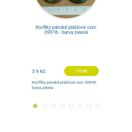
Knoflíky pánské plášťové vzor:
01594 - barva průhledná
1.7 Kč
Detail
Knoflíky pánské plášťové vzor: 01594 -
barva průhledná