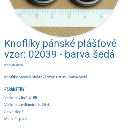
Knoflíky pánské plášťové
vzor: 02039 - barva šedá
Kód 304825
Knoflíky pánské plášťové vzor: 02039 - barva šedá
PARAMETRY:
Velikost v linií:
40
Velikost v milimetrech:
25.4
Barva:
šedá
Materiál:
plast