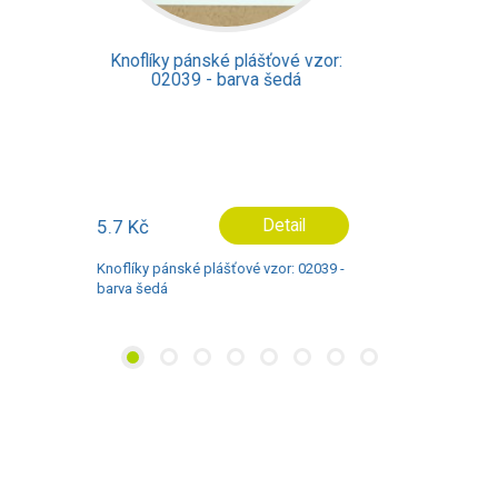
Knoflíky pánské plášťové vzor:
09992 - barva červená
Dostupné ve více variant
3.3 Kč
Detail
Knoflíky pánské plášťové vzor: 09992 -
barva červená