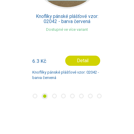
Knoflíky pánské plášťové vzor:
02042 - barva červená
Dostupné ve více variant
6.3 Kč
Detail
Knoflíky pánské plášťové vzor: 02042 -
barva červená