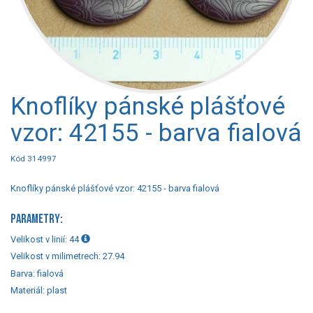
Knoflíky pánské plášťové
vzor: 42155 - barva fialová
Kód 314997
Knoflíky pánské plášťové vzor: 42155 - barva fialová
PARAMETRY:
Velikost v linií:
44
Velikost v milimetrech:
27.94
Barva:
fialová
Materiál:
plast