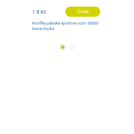
1.8 Kč
Detail
Knoflíky pánské sportovní vzor: 00263 -
barva modrá