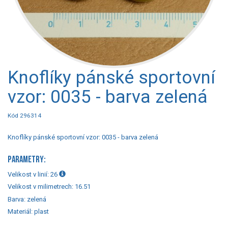
Knoflíky pánské sportovní
vzor: 0035 - barva zelená
Kód 296314
Knoflíky pánské sportovní vzor: 0035 - barva zelená
PARAMETRY:
Velikost v linií:
26
Velikost v milimetrech:
16.51
Barva:
zelená
Materiál:
plast