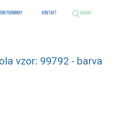
dní podmínky
Kontakt
Hledat
ola vzor: 99792 - barva