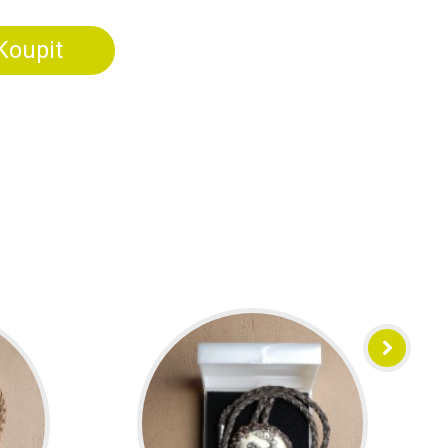
Koupit