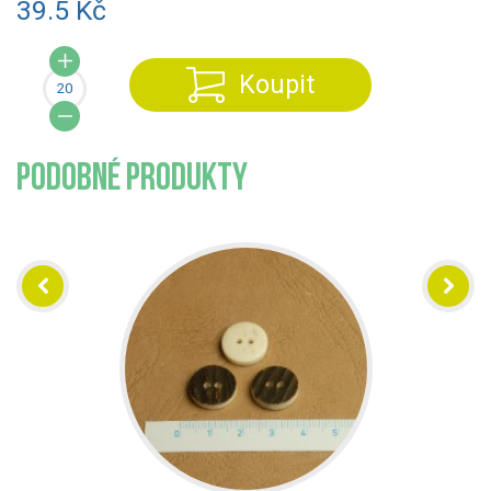
39.5 Kč
Koupit
PODOBNÉ PRODUKTY