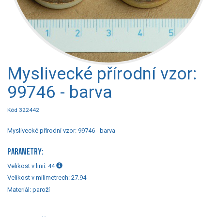
Myslivecké přírodní vzor:
99746 - barva
Kód 322442
Myslivecké přírodní vzor: 99746 - barva
PARAMETRY:
Velikost v linií:
44
Velikost v milimetrech:
27.94
Materiál:
paroží