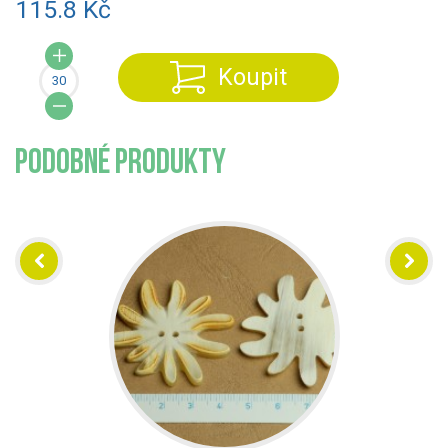
115.8 Kč
Koupit
PODOBNÉ PRODUKTY