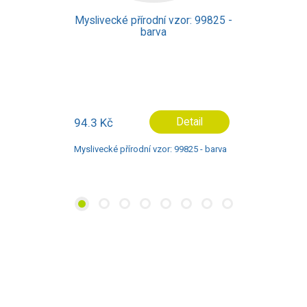
Myslivecké přírodní vzor: 99825 -
barva
94.3 Kč
Detail
Myslivecké přírodní vzor: 99825 - barva