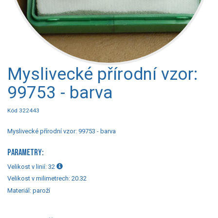
Myslivecké přírodní vzor:
99753 - barva
Kód 322443
Myslivecké přírodní vzor: 99753 - barva
PARAMETRY:
Velikost v linií:
32
Velikost v milimetrech:
20.32
Materiál:
paroží