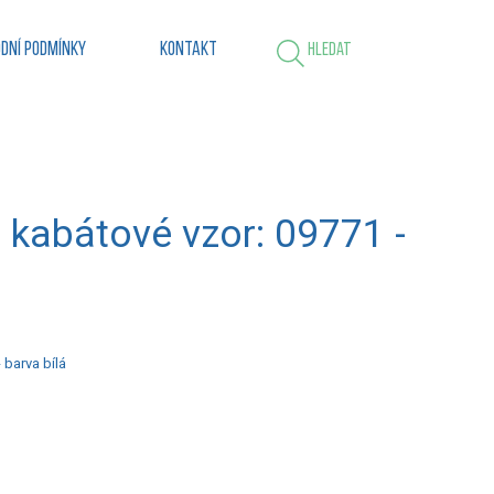
dní podmínky
Kontakt
Hledat
 kabátové vzor: 09771 -
 barva bílá