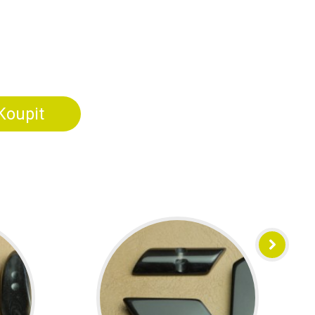
Koupit